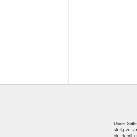
Diese Seite
stetig zu v
bin damit e