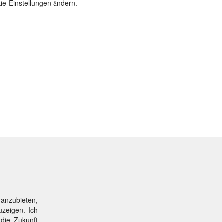
ie-Einstellungen ändern.
 anzubieten,
uzeigen. Ich
 die Zukunft