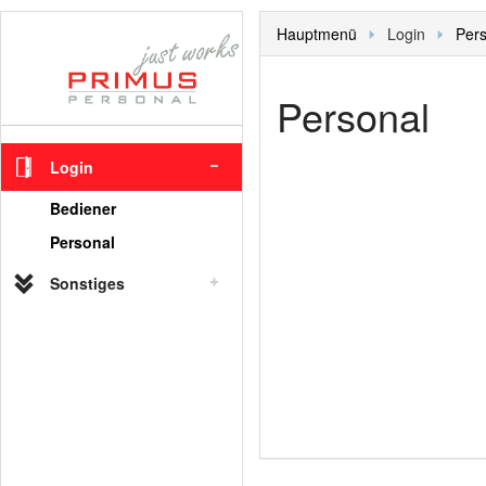
Hauptmenü
Login
Pers
Personal
Login
Bediener
Personal
Sonstiges
Hauptmenü